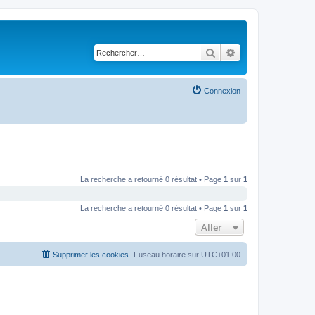
Rechercher
Recherche avancé
Connexion
La recherche a retourné 0 résultat • Page
1
sur
1
La recherche a retourné 0 résultat • Page
1
sur
1
Aller
Supprimer les cookies
Fuseau horaire sur
UTC+01:00