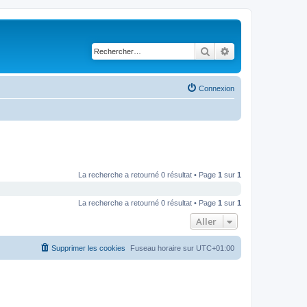
Rechercher
Recherche avancé
Connexion
La recherche a retourné 0 résultat • Page
1
sur
1
La recherche a retourné 0 résultat • Page
1
sur
1
Aller
Supprimer les cookies
Fuseau horaire sur
UTC+01:00