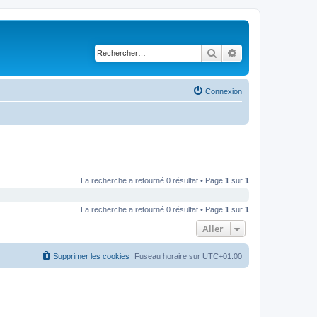
Rechercher
Recherche avancé
Connexion
La recherche a retourné 0 résultat • Page
1
sur
1
La recherche a retourné 0 résultat • Page
1
sur
1
Aller
Supprimer les cookies
Fuseau horaire sur
UTC+01:00