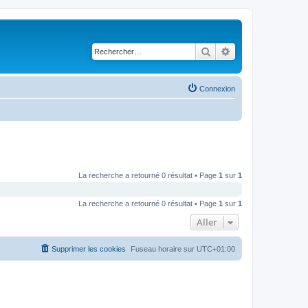
Rechercher
Recherche avancé
Connexion
La recherche a retourné 0 résultat • Page
1
sur
1
La recherche a retourné 0 résultat • Page
1
sur
1
Aller
Supprimer les cookies
Fuseau horaire sur
UTC+01:00