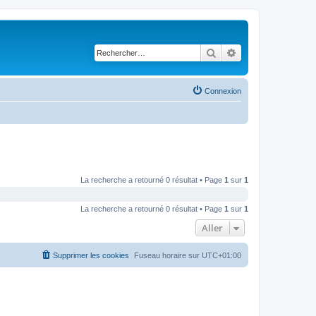
Rechercher
Recherche avancé
Connexion
La recherche a retourné 0 résultat • Page
1
sur
1
La recherche a retourné 0 résultat • Page
1
sur
1
Aller
Supprimer les cookies
Fuseau horaire sur
UTC+01:00