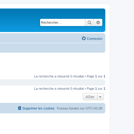
Rechercher
Recherche avancé
Connexion
La recherche a retourné 0 résultat • Page
1
sur
1
La recherche a retourné 0 résultat • Page
1
sur
1
Aller
Supprimer les cookies
Fuseau horaire sur
UTC+01:00