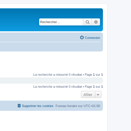
Rechercher
Recherche avancé
Connexion
La recherche a retourné 0 résultat • Page
1
sur
1
La recherche a retourné 0 résultat • Page
1
sur
1
Aller
Supprimer les cookies
Fuseau horaire sur
UTC+01:00