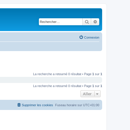
Rechercher
Recherche avancé
Connexion
La recherche a retourné 0 résultat • Page
1
sur
1
La recherche a retourné 0 résultat • Page
1
sur
1
Aller
Supprimer les cookies
Fuseau horaire sur
UTC+01:00