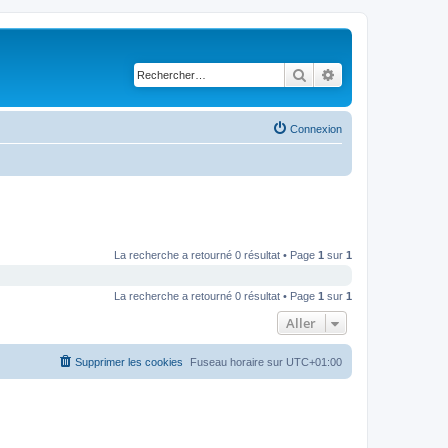
Rechercher
Recherche avancé
Connexion
La recherche a retourné 0 résultat • Page
1
sur
1
La recherche a retourné 0 résultat • Page
1
sur
1
Aller
Supprimer les cookies
Fuseau horaire sur
UTC+01:00