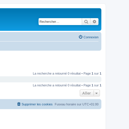
Rechercher
Recherche avancé
Connexion
La recherche a retourné 0 résultat • Page
1
sur
1
La recherche a retourné 0 résultat • Page
1
sur
1
Aller
Supprimer les cookies
Fuseau horaire sur
UTC+01:00