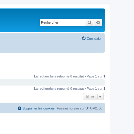
Rechercher
Recherche avancé
Connexion
La recherche a retourné 0 résultat • Page
1
sur
1
La recherche a retourné 0 résultat • Page
1
sur
1
Aller
Supprimer les cookies
Fuseau horaire sur
UTC+01:00