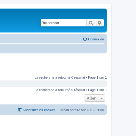
Rechercher
Recherche avancé
Connexion
La recherche a retourné 0 résultat • Page
1
sur
1
La recherche a retourné 0 résultat • Page
1
sur
1
Aller
Supprimer les cookies
Fuseau horaire sur
UTC+01:00