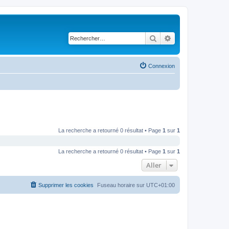
Rechercher
Recherche avancé
Connexion
La recherche a retourné 0 résultat • Page
1
sur
1
La recherche a retourné 0 résultat • Page
1
sur
1
Aller
Supprimer les cookies
Fuseau horaire sur
UTC+01:00