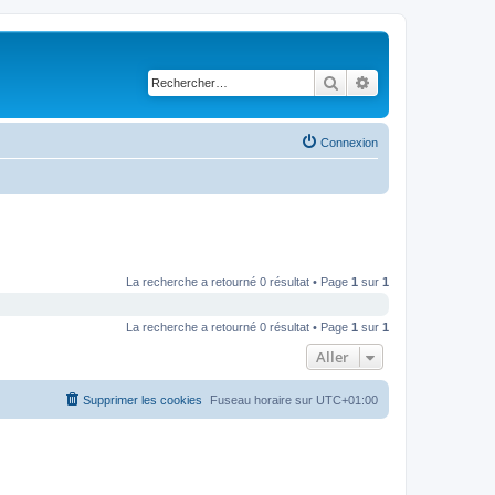
Rechercher
Recherche avancé
Connexion
La recherche a retourné 0 résultat • Page
1
sur
1
La recherche a retourné 0 résultat • Page
1
sur
1
Aller
Supprimer les cookies
Fuseau horaire sur
UTC+01:00