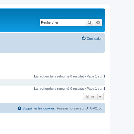
Rechercher
Recherche avancé
Connexion
La recherche a retourné 0 résultat • Page
1
sur
1
La recherche a retourné 0 résultat • Page
1
sur
1
Aller
Supprimer les cookies
Fuseau horaire sur
UTC+01:00