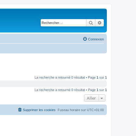
Rechercher
Recherche avancé
Connexion
La recherche a retourné 0 résultat • Page
1
sur
1
La recherche a retourné 0 résultat • Page
1
sur
1
Aller
Supprimer les cookies
Fuseau horaire sur
UTC+01:00