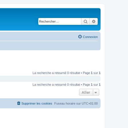
Rechercher
Recherche avancé
Connexion
La recherche a retourné 0 résultat • Page
1
sur
1
La recherche a retourné 0 résultat • Page
1
sur
1
Aller
Supprimer les cookies
Fuseau horaire sur
UTC+01:00