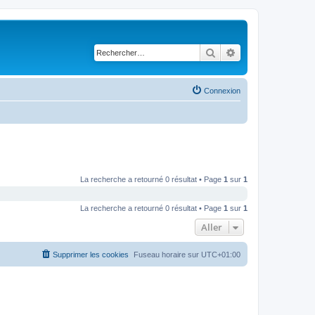
Rechercher
Recherche avancé
Connexion
La recherche a retourné 0 résultat • Page
1
sur
1
La recherche a retourné 0 résultat • Page
1
sur
1
Aller
Supprimer les cookies
Fuseau horaire sur
UTC+01:00