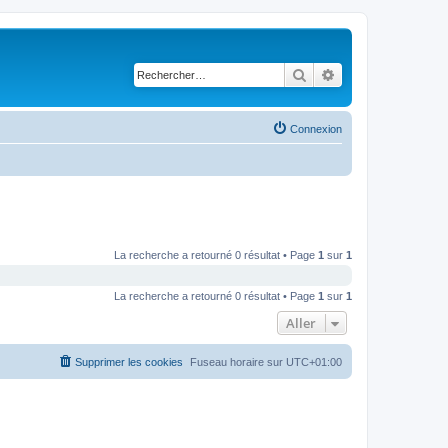
Rechercher
Recherche avancé
Connexion
La recherche a retourné 0 résultat • Page
1
sur
1
La recherche a retourné 0 résultat • Page
1
sur
1
Aller
Supprimer les cookies
Fuseau horaire sur
UTC+01:00