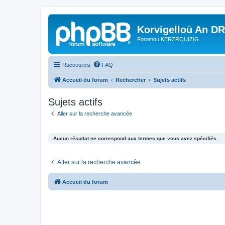
Korvigelloù An D
Foromoù KERZROUIZIG
Raccourcis
FAQ
Accueil du forum
Rechercher
Sujets actifs
Sujets actifs
Aller sur la recherche avancée
Aucun résultat ne correspond aux termes que vous avez spécifiés.
Aller sur la recherche avancée
Accueil du forum