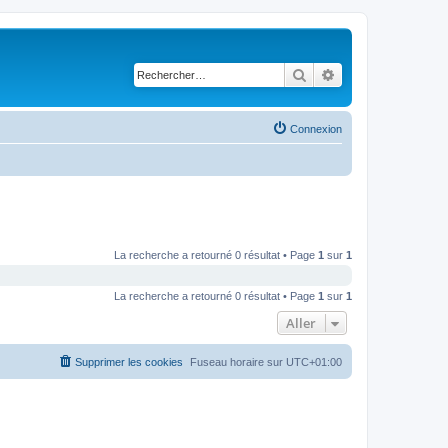
Rechercher
Recherche avancé
Connexion
La recherche a retourné 0 résultat • Page
1
sur
1
La recherche a retourné 0 résultat • Page
1
sur
1
Aller
Supprimer les cookies
Fuseau horaire sur
UTC+01:00