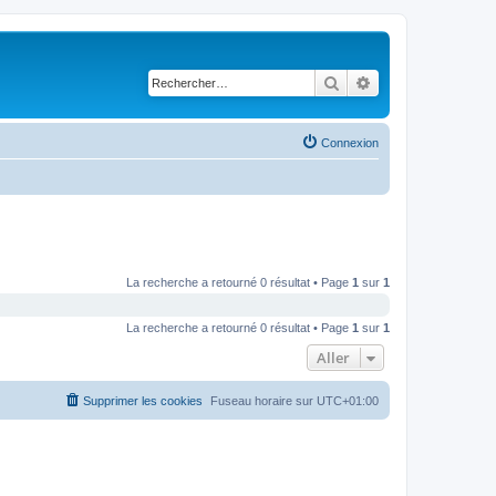
Rechercher
Recherche avancé
Connexion
La recherche a retourné 0 résultat • Page
1
sur
1
La recherche a retourné 0 résultat • Page
1
sur
1
Aller
Supprimer les cookies
Fuseau horaire sur
UTC+01:00