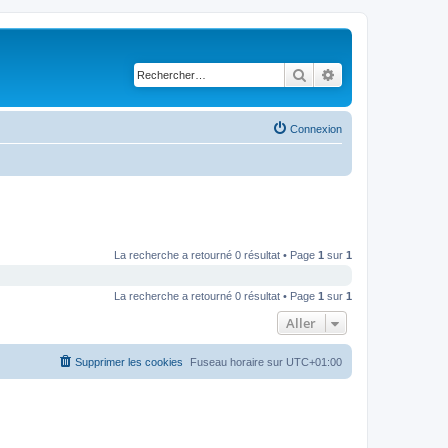
Rechercher
Recherche avancé
Connexion
La recherche a retourné 0 résultat • Page
1
sur
1
La recherche a retourné 0 résultat • Page
1
sur
1
Aller
Supprimer les cookies
Fuseau horaire sur
UTC+01:00