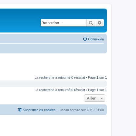
Rechercher
Recherche avancé
Connexion
La recherche a retourné 0 résultat • Page
1
sur
1
La recherche a retourné 0 résultat • Page
1
sur
1
Aller
Supprimer les cookies
Fuseau horaire sur
UTC+01:00