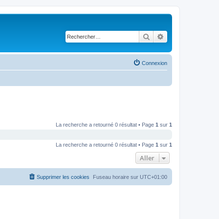
Rechercher
Recherche avancé
Connexion
La recherche a retourné 0 résultat • Page
1
sur
1
La recherche a retourné 0 résultat • Page
1
sur
1
Aller
Supprimer les cookies
Fuseau horaire sur
UTC+01:00