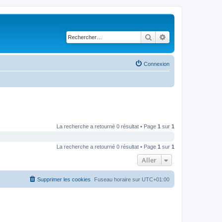
Rechercher
Recherche avancé
Connexion
La recherche a retourné 0 résultat • Page
1
sur
1
La recherche a retourné 0 résultat • Page
1
sur
1
Aller
Supprimer les cookies
Fuseau horaire sur
UTC+01:00