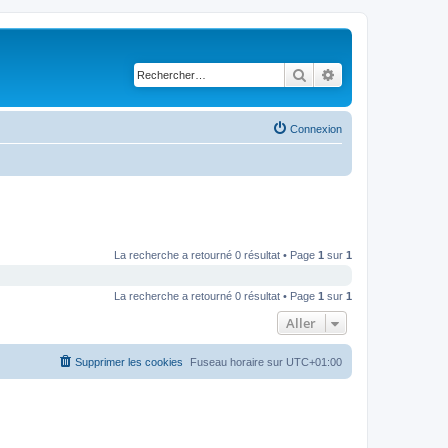
Rechercher
Recherche avancé
Connexion
La recherche a retourné 0 résultat • Page
1
sur
1
La recherche a retourné 0 résultat • Page
1
sur
1
Aller
Supprimer les cookies
Fuseau horaire sur
UTC+01:00