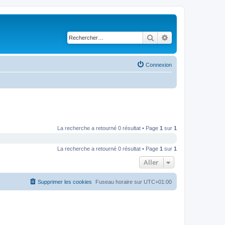
Rechercher
Recherche avancé
Connexion
La recherche a retourné 0 résultat • Page
1
sur
1
La recherche a retourné 0 résultat • Page
1
sur
1
Aller
Supprimer les cookies
Fuseau horaire sur
UTC+01:00