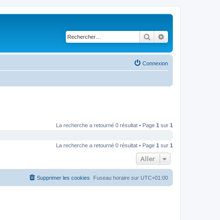
Rechercher
Recherche avancé
Connexion
La recherche a retourné 0 résultat • Page
1
sur
1
La recherche a retourné 0 résultat • Page
1
sur
1
Aller
Supprimer les cookies
Fuseau horaire sur
UTC+01:00