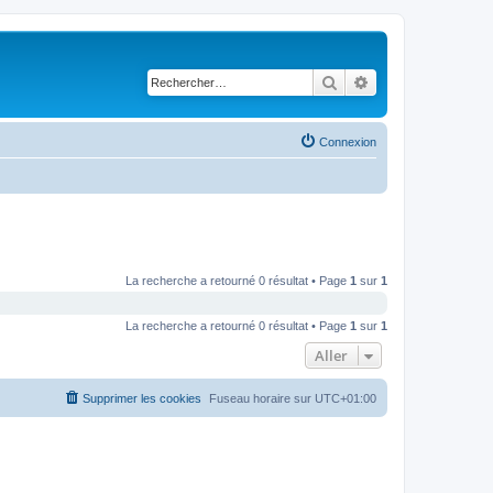
Rechercher
Recherche avancé
Connexion
La recherche a retourné 0 résultat • Page
1
sur
1
La recherche a retourné 0 résultat • Page
1
sur
1
Aller
Supprimer les cookies
Fuseau horaire sur
UTC+01:00