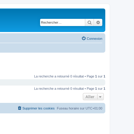
Rechercher
Recherche avancé
Connexion
La recherche a retourné 0 résultat • Page
1
sur
1
La recherche a retourné 0 résultat • Page
1
sur
1
Aller
Supprimer les cookies
Fuseau horaire sur
UTC+01:00