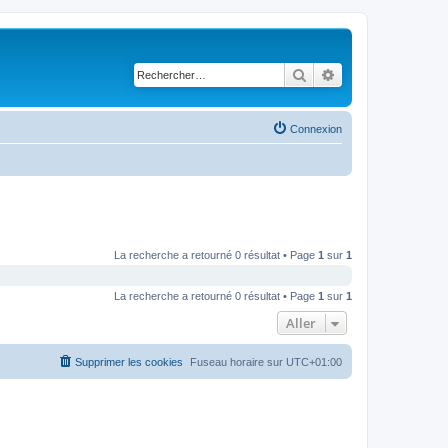
Rechercher
Recherche avancé
Connexion
La recherche a retourné 0 résultat • Page
1
sur
1
La recherche a retourné 0 résultat • Page
1
sur
1
Aller
Supprimer les cookies
Fuseau horaire sur
UTC+01:00