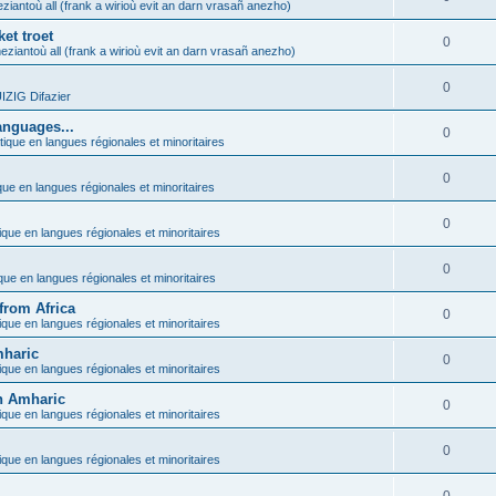
ziantoù all (frank a wirioù evit an darn vrasañ anezho)
et troet
0
eziantoù all (frank a wirioù evit an darn vrasañ anezho)
0
ZIG Difazier
anguages...
0
tique en langues régionales et minoritaires
0
que en langues régionales et minoritaires
0
ique en langues régionales et minoritaires
0
ique en langues régionales et minoritaires
from Africa
0
ique en langues régionales et minoritaires
mharic
0
ique en langues régionales et minoritaires
in Amharic
0
ique en langues régionales et minoritaires
0
ique en langues régionales et minoritaires