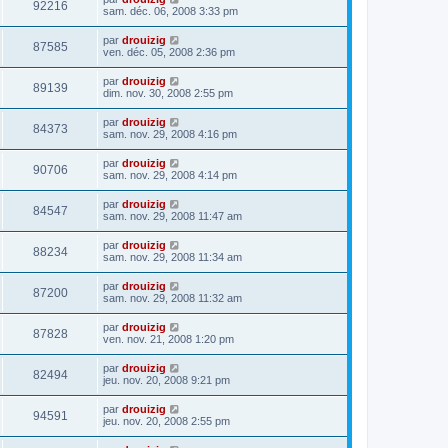
92216
sam. déc. 06, 2008 3:33 pm
par
drouizig
87585
ven. déc. 05, 2008 2:36 pm
par
drouizig
89139
dim. nov. 30, 2008 2:55 pm
par
drouizig
84373
sam. nov. 29, 2008 4:16 pm
par
drouizig
90706
sam. nov. 29, 2008 4:14 pm
par
drouizig
84547
sam. nov. 29, 2008 11:47 am
par
drouizig
88234
sam. nov. 29, 2008 11:34 am
par
drouizig
87200
sam. nov. 29, 2008 11:32 am
par
drouizig
87828
ven. nov. 21, 2008 1:20 pm
par
drouizig
82494
jeu. nov. 20, 2008 9:21 pm
par
drouizig
94591
jeu. nov. 20, 2008 2:55 pm