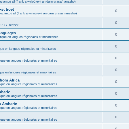
ziantoù all (frank a wirioù evit an darn vrasañ anezho)
et troet
0
eziantoù all (frank a wirioù evit an darn vrasañ anezho)
0
ZIG Difazier
anguages...
0
tique en langues régionales et minoritaires
0
que en langues régionales et minoritaires
0
ique en langues régionales et minoritaires
0
ique en langues régionales et minoritaires
from Africa
0
ique en langues régionales et minoritaires
mharic
0
ique en langues régionales et minoritaires
in Amharic
0
ique en langues régionales et minoritaires
0
ique en langues régionales et minoritaires