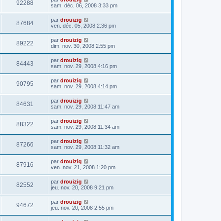
92288
sam. déc. 06, 2008 3:33 pm
par
drouizig
87684
ven. déc. 05, 2008 2:36 pm
par
drouizig
89222
dim. nov. 30, 2008 2:55 pm
par
drouizig
84443
sam. nov. 29, 2008 4:16 pm
par
drouizig
90795
sam. nov. 29, 2008 4:14 pm
par
drouizig
84631
sam. nov. 29, 2008 11:47 am
par
drouizig
88322
sam. nov. 29, 2008 11:34 am
par
drouizig
87266
sam. nov. 29, 2008 11:32 am
par
drouizig
87916
ven. nov. 21, 2008 1:20 pm
par
drouizig
82552
jeu. nov. 20, 2008 9:21 pm
par
drouizig
94672
jeu. nov. 20, 2008 2:55 pm