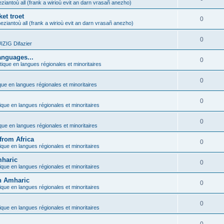
ziantoù all (frank a wirioù evit an darn vrasañ anezho)
et troet
0
eziantoù all (frank a wirioù evit an darn vrasañ anezho)
0
ZIG Difazier
anguages...
0
tique en langues régionales et minoritaires
0
que en langues régionales et minoritaires
0
ique en langues régionales et minoritaires
0
ique en langues régionales et minoritaires
from Africa
0
ique en langues régionales et minoritaires
mharic
0
ique en langues régionales et minoritaires
in Amharic
0
ique en langues régionales et minoritaires
0
ique en langues régionales et minoritaires