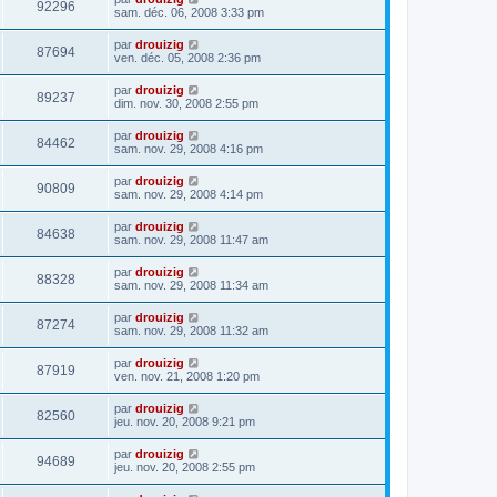
92296
sam. déc. 06, 2008 3:33 pm
par
drouizig
87694
ven. déc. 05, 2008 2:36 pm
par
drouizig
89237
dim. nov. 30, 2008 2:55 pm
par
drouizig
84462
sam. nov. 29, 2008 4:16 pm
par
drouizig
90809
sam. nov. 29, 2008 4:14 pm
par
drouizig
84638
sam. nov. 29, 2008 11:47 am
par
drouizig
88328
sam. nov. 29, 2008 11:34 am
par
drouizig
87274
sam. nov. 29, 2008 11:32 am
par
drouizig
87919
ven. nov. 21, 2008 1:20 pm
par
drouizig
82560
jeu. nov. 20, 2008 9:21 pm
par
drouizig
94689
jeu. nov. 20, 2008 2:55 pm