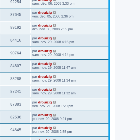
92254
sam. déc. 06, 2008 3:33 pm
par
drouizig
87645
ven. déc. 05, 2008 2:36 pm
par
drouizig
89192
dim. nov. 30, 2008 2:55 pm
par
drouizig
84416
sam. nov. 29, 2008 4:16 pm
par
drouizig
90764
sam. nov. 29, 2008 4:14 pm
par
drouizig
84607
sam. nov. 29, 2008 11:47 am
par
drouizig
88288
sam. nov. 29, 2008 11:34 am
par
drouizig
87241
sam. nov. 29, 2008 11:32 am
par
drouizig
87883
ven. nov. 21, 2008 1:20 pm
par
drouizig
82536
jeu. nov. 20, 2008 9:21 pm
par
drouizig
94645
jeu. nov. 20, 2008 2:55 pm