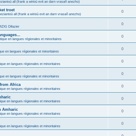
ziantoù all (frank a wirioù evit an darn vrasañ anezho)
et troet
0
eziantoù all (frank a wirioù evit an darn vrasañ anezho)
0
ZIG Difazier
anguages...
0
tique en langues régionales et minoritaires
0
que en langues régionales et minoritaires
0
ique en langues régionales et minoritaires
0
ique en langues régionales et minoritaires
from Africa
0
ique en langues régionales et minoritaires
mharic
0
ique en langues régionales et minoritaires
in Amharic
0
ique en langues régionales et minoritaires
0
ique en langues régionales et minoritaires