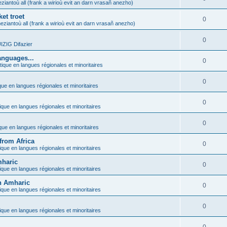
ziantoù all (frank a wirioù evit an darn vrasañ anezho)
et troet
0
eziantoù all (frank a wirioù evit an darn vrasañ anezho)
0
ZIG Difazier
anguages...
0
tique en langues régionales et minoritaires
0
que en langues régionales et minoritaires
0
ique en langues régionales et minoritaires
0
ique en langues régionales et minoritaires
from Africa
0
ique en langues régionales et minoritaires
mharic
0
ique en langues régionales et minoritaires
in Amharic
0
ique en langues régionales et minoritaires
0
ique en langues régionales et minoritaires