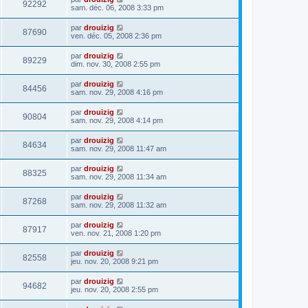
92292
sam. déc. 06, 2008 3:33 pm
par
drouizig
87690
ven. déc. 05, 2008 2:36 pm
par
drouizig
89229
dim. nov. 30, 2008 2:55 pm
par
drouizig
84456
sam. nov. 29, 2008 4:16 pm
par
drouizig
90804
sam. nov. 29, 2008 4:14 pm
par
drouizig
84634
sam. nov. 29, 2008 11:47 am
par
drouizig
88325
sam. nov. 29, 2008 11:34 am
par
drouizig
87268
sam. nov. 29, 2008 11:32 am
par
drouizig
87917
ven. nov. 21, 2008 1:20 pm
par
drouizig
82558
jeu. nov. 20, 2008 9:21 pm
par
drouizig
94682
jeu. nov. 20, 2008 2:55 pm