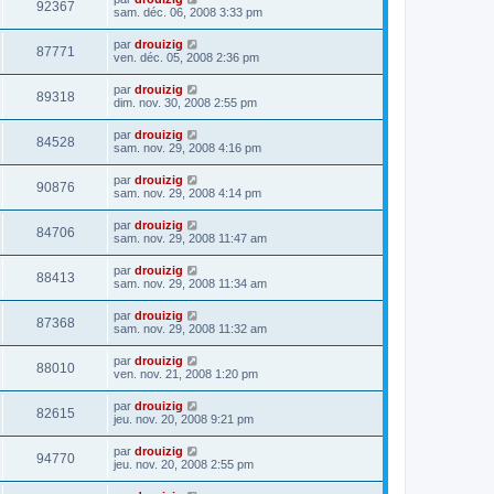
92367
sam. déc. 06, 2008 3:33 pm
par
drouizig
87771
ven. déc. 05, 2008 2:36 pm
par
drouizig
89318
dim. nov. 30, 2008 2:55 pm
par
drouizig
84528
sam. nov. 29, 2008 4:16 pm
par
drouizig
90876
sam. nov. 29, 2008 4:14 pm
par
drouizig
84706
sam. nov. 29, 2008 11:47 am
par
drouizig
88413
sam. nov. 29, 2008 11:34 am
par
drouizig
87368
sam. nov. 29, 2008 11:32 am
par
drouizig
88010
ven. nov. 21, 2008 1:20 pm
par
drouizig
82615
jeu. nov. 20, 2008 9:21 pm
par
drouizig
94770
jeu. nov. 20, 2008 2:55 pm