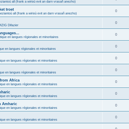
ziantoù all (frank a wirioù evit an darn vrasañ anezho)
et troet
0
eziantoù all (frank a wirioù evit an darn vrasañ anezho)
0
ZIG Difazier
anguages...
0
tique en langues régionales et minoritaires
0
que en langues régionales et minoritaires
0
ique en langues régionales et minoritaires
0
ique en langues régionales et minoritaires
from Africa
0
ique en langues régionales et minoritaires
mharic
0
ique en langues régionales et minoritaires
in Amharic
0
ique en langues régionales et minoritaires
0
ique en langues régionales et minoritaires