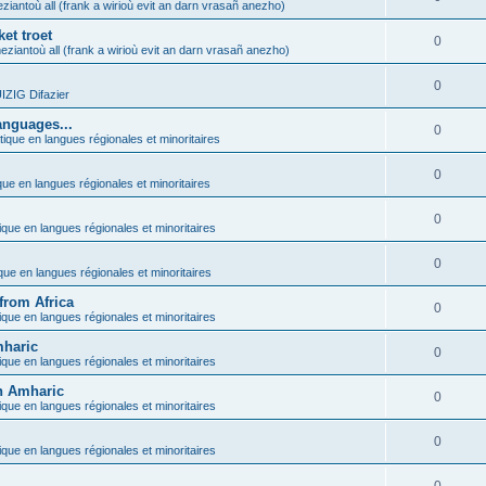
ziantoù all (frank a wirioù evit an darn vrasañ anezho)
et troet
0
eziantoù all (frank a wirioù evit an darn vrasañ anezho)
0
ZIG Difazier
anguages...
0
tique en langues régionales et minoritaires
0
que en langues régionales et minoritaires
0
ique en langues régionales et minoritaires
0
ique en langues régionales et minoritaires
from Africa
0
ique en langues régionales et minoritaires
mharic
0
ique en langues régionales et minoritaires
in Amharic
0
ique en langues régionales et minoritaires
0
ique en langues régionales et minoritaires