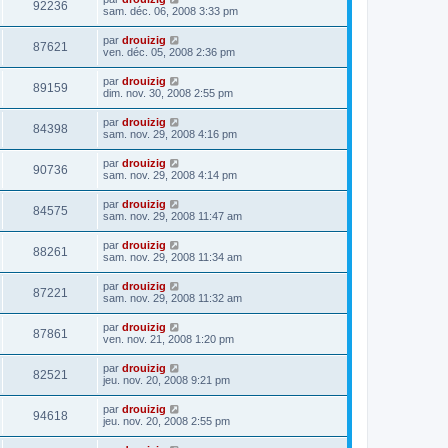
92236
sam. déc. 06, 2008 3:33 pm
par
drouizig
87621
ven. déc. 05, 2008 2:36 pm
par
drouizig
89159
dim. nov. 30, 2008 2:55 pm
par
drouizig
84398
sam. nov. 29, 2008 4:16 pm
par
drouizig
90736
sam. nov. 29, 2008 4:14 pm
par
drouizig
84575
sam. nov. 29, 2008 11:47 am
par
drouizig
88261
sam. nov. 29, 2008 11:34 am
par
drouizig
87221
sam. nov. 29, 2008 11:32 am
par
drouizig
87861
ven. nov. 21, 2008 1:20 pm
par
drouizig
82521
jeu. nov. 20, 2008 9:21 pm
par
drouizig
94618
jeu. nov. 20, 2008 2:55 pm