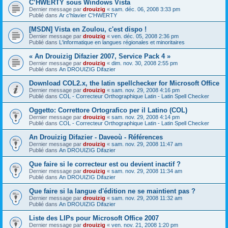
C’HWERTY sous Windows Vista
Dernier message par
drouizig
«
sam. déc. 06, 2008 3:33 pm
Publié dans
Ar c'hlavier C'HWERTY
[MSDN] Vista en Zoulou, c'est dispo !
Dernier message par
drouizig
«
ven. déc. 05, 2008 2:36 pm
Publié dans
L'informatique en langues régionales et minoritaires
« An Drouizig Difazier 2007, Service Pack 4 »
Dernier message par
drouizig
«
dim. nov. 30, 2008 2:55 pm
Publié dans
An DROUIZIG Difazier
Download COL2.x, the latin spellchecker for Microsoft Office
Dernier message par
drouizig
«
sam. nov. 29, 2008 4:16 pm
Publié dans
COL - Correcteur Orthographique Latin - Latin Spell Checker
Oggetto: Correttore Ortografico per il Latino (COL)
Dernier message par
drouizig
«
sam. nov. 29, 2008 4:14 pm
Publié dans
COL - Correcteur Orthographique Latin - Latin Spell Checker
An Drouizig Difazier - Daveoù - Références
Dernier message par
drouizig
«
sam. nov. 29, 2008 11:47 am
Publié dans
An DROUIZIG Difazier
Que faire si le correcteur est ou devient inactif ?
Dernier message par
drouizig
«
sam. nov. 29, 2008 11:34 am
Publié dans
An DROUIZIG Difazier
Que faire si la langue d'édition ne se maintient pas ?
Dernier message par
drouizig
«
sam. nov. 29, 2008 11:32 am
Publié dans
An DROUIZIG Difazier
Liste des LIPs pour Microsoft Office 2007
Dernier message par
drouizig
«
ven. nov. 21, 2008 1:20 pm