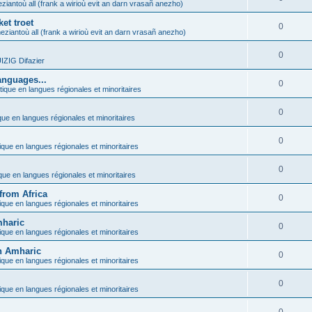
ziantoù all (frank a wirioù evit an darn vrasañ anezho)
et troet
0
eziantoù all (frank a wirioù evit an darn vrasañ anezho)
0
ZIG Difazier
anguages...
0
tique en langues régionales et minoritaires
0
que en langues régionales et minoritaires
0
ique en langues régionales et minoritaires
0
ique en langues régionales et minoritaires
from Africa
0
ique en langues régionales et minoritaires
mharic
0
ique en langues régionales et minoritaires
in Amharic
0
ique en langues régionales et minoritaires
0
ique en langues régionales et minoritaires