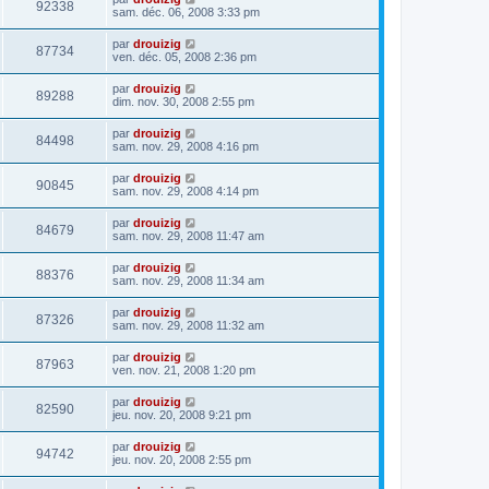
92338
sam. déc. 06, 2008 3:33 pm
par
drouizig
87734
ven. déc. 05, 2008 2:36 pm
par
drouizig
89288
dim. nov. 30, 2008 2:55 pm
par
drouizig
84498
sam. nov. 29, 2008 4:16 pm
par
drouizig
90845
sam. nov. 29, 2008 4:14 pm
par
drouizig
84679
sam. nov. 29, 2008 11:47 am
par
drouizig
88376
sam. nov. 29, 2008 11:34 am
par
drouizig
87326
sam. nov. 29, 2008 11:32 am
par
drouizig
87963
ven. nov. 21, 2008 1:20 pm
par
drouizig
82590
jeu. nov. 20, 2008 9:21 pm
par
drouizig
94742
jeu. nov. 20, 2008 2:55 pm