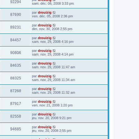
92294
sam. déc. 06, 2008 3:33 pm
par
drouizig
87690
ven. déc. 05, 2008 2:36 pm
par
drouizig
89231
dim. nov. 30, 2008 2:55 pm
par
drouizig
84457
sam. nov. 29, 2008 4:16 pm
par
drouizig
90806
sam. nov. 29, 2008 4:14 pm
par
drouizig
84635
sam. nov. 29, 2008 11:47 am
par
drouizig
88325
sam. nov. 29, 2008 11:34 am
par
drouizig
87268
sam. nov. 29, 2008 11:32 am
par
drouizig
87917
ven. nov. 21, 2008 1:20 pm
par
drouizig
82558
jeu. nov. 20, 2008 9:21 pm
par
drouizig
94685
jeu. nov. 20, 2008 2:55 pm