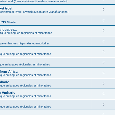
ziantoù all (frank a wirioù evit an darn vrasañ anezho)
et troet
0
eziantoù all (frank a wirioù evit an darn vrasañ anezho)
0
ZIG Difazier
anguages...
0
tique en langues régionales et minoritaires
0
que en langues régionales et minoritaires
0
ique en langues régionales et minoritaires
0
ique en langues régionales et minoritaires
from Africa
0
ique en langues régionales et minoritaires
mharic
0
ique en langues régionales et minoritaires
in Amharic
0
ique en langues régionales et minoritaires
0
ique en langues régionales et minoritaires