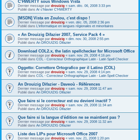
C’HWERTY sous Windows Vista
Dernier message par
drouizig
«
sam. déc. 06, 2008 3:33 pm
Publié dans
Ar c'hlavier C'HWERTY
[MSDN] Vista en Zoulou, c'est dispo !
Dernier message par
drouizig
«
ven. déc. 05, 2008 2:36 pm
Publié dans
L'informatique en langues régionales et minoritaires
« An Drouizig Difazier 2007, Service Pack 4 »
Dernier message par
drouizig
«
dim. nov. 30, 2008 2:55 pm
Publié dans
An DROUIZIG Difazier
Download COL2.x, the latin spellchecker for Microsoft Office
Dernier message par
drouizig
«
sam. nov. 29, 2008 4:16 pm
Publié dans
COL - Correcteur Orthographique Latin - Latin Spell Checker
Oggetto: Correttore Ortografico per il Latino (COL)
Dernier message par
drouizig
«
sam. nov. 29, 2008 4:14 pm
Publié dans
COL - Correcteur Orthographique Latin - Latin Spell Checker
An Drouizig Difazier - Daveoù - Références
Dernier message par
drouizig
«
sam. nov. 29, 2008 11:47 am
Publié dans
An DROUIZIG Difazier
Que faire si le correcteur est ou devient inactif ?
Dernier message par
drouizig
«
sam. nov. 29, 2008 11:34 am
Publié dans
An DROUIZIG Difazier
Que faire si la langue d'édition ne se maintient pas ?
Dernier message par
drouizig
«
sam. nov. 29, 2008 11:32 am
Publié dans
An DROUIZIG Difazier
Liste des LIPs pour Microsoft Office 2007
Dernier message par
drouizig
«
ven. nov. 21, 2008 1:20 pm