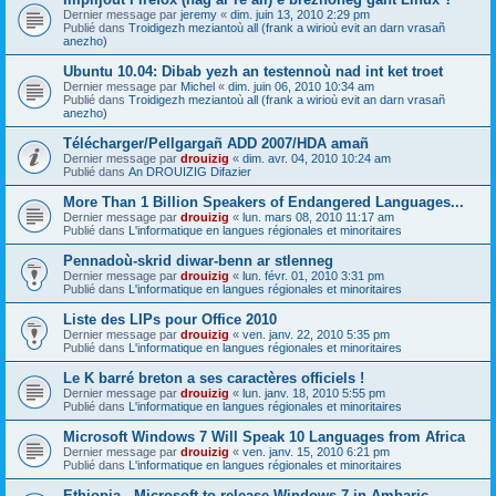
Dernier message par
jeremy
«
dim. juin 13, 2010 2:29 pm
Publié dans
Troidigezh meziantoù all (frank a wirioù evit an darn vrasañ
anezho)
Ubuntu 10.04: Dibab yezh an testennoù nad int ket troet
Dernier message par
Michel
«
dim. juin 06, 2010 10:34 am
Publié dans
Troidigezh meziantoù all (frank a wirioù evit an darn vrasañ
anezho)
Télécharger/Pellgargañ ADD 2007/HDA amañ
Dernier message par
drouizig
«
dim. avr. 04, 2010 10:24 am
Publié dans
An DROUIZIG Difazier
More Than 1 Billion Speakers of Endangered Languages...
Dernier message par
drouizig
«
lun. mars 08, 2010 11:17 am
Publié dans
L'informatique en langues régionales et minoritaires
Pennadoù-skrid diwar-benn ar stlenneg
Dernier message par
drouizig
«
lun. févr. 01, 2010 3:31 pm
Publié dans
L'informatique en langues régionales et minoritaires
Liste des LIPs pour Office 2010
Dernier message par
drouizig
«
ven. janv. 22, 2010 5:35 pm
Publié dans
L'informatique en langues régionales et minoritaires
Le K barré breton a ses caractères officiels !
Dernier message par
drouizig
«
lun. janv. 18, 2010 5:55 pm
Publié dans
L'informatique en langues régionales et minoritaires
Microsoft Windows 7 Will Speak 10 Languages from Africa
Dernier message par
drouizig
«
ven. janv. 15, 2010 6:21 pm
Publié dans
L'informatique en langues régionales et minoritaires
Ethiopia - Microsoft to release Windows 7 in Amharic