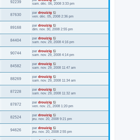
92239
sam. déc. 06, 2008 3:33 pm
par
drouizig
87630
ven. déc. 05, 2008 2:36 pm
par
drouizig
89168
dim. nov. 30, 2008 2:55 pm
par
drouizig
84404
sam. nov. 29, 2008 4:16 pm
par
drouizig
90744
sam. nov. 29, 2008 4:14 pm
par
drouizig
84582
sam. nov. 29, 2008 11:47 am
par
drouizig
88269
sam. nov. 29, 2008 11:34 am
par
drouizig
87228
sam. nov. 29, 2008 11:32 am
par
drouizig
87872
ven. nov. 21, 2008 1:20 pm
par
drouizig
82524
jeu. nov. 20, 2008 9:21 pm
par
drouizig
94626
jeu. nov. 20, 2008 2:55 pm