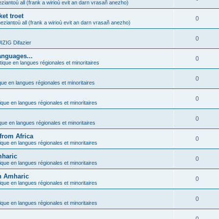
ziantoù all (frank a wirioù evit an darn vrasañ anezho)
et troet
0
eziantoù all (frank a wirioù evit an darn vrasañ anezho)
0
ZIG Difazier
anguages...
0
tique en langues régionales et minoritaires
0
que en langues régionales et minoritaires
0
ique en langues régionales et minoritaires
0
ique en langues régionales et minoritaires
from Africa
0
ique en langues régionales et minoritaires
mharic
0
ique en langues régionales et minoritaires
in Amharic
0
ique en langues régionales et minoritaires
0
ique en langues régionales et minoritaires