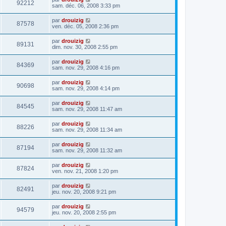
92212
sam. déc. 06, 2008 3:33 pm
par
drouizig
87578
ven. déc. 05, 2008 2:36 pm
par
drouizig
89131
dim. nov. 30, 2008 2:55 pm
par
drouizig
84369
sam. nov. 29, 2008 4:16 pm
par
drouizig
90698
sam. nov. 29, 2008 4:14 pm
par
drouizig
84545
sam. nov. 29, 2008 11:47 am
par
drouizig
88226
sam. nov. 29, 2008 11:34 am
par
drouizig
87194
sam. nov. 29, 2008 11:32 am
par
drouizig
87824
ven. nov. 21, 2008 1:20 pm
par
drouizig
82491
jeu. nov. 20, 2008 9:21 pm
par
drouizig
94579
jeu. nov. 20, 2008 2:55 pm