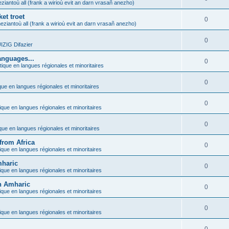
ziantoù all (frank a wirioù evit an darn vrasañ anezho)
et troet
0
eziantoù all (frank a wirioù evit an darn vrasañ anezho)
0
ZIG Difazier
anguages...
0
tique en langues régionales et minoritaires
0
que en langues régionales et minoritaires
0
ique en langues régionales et minoritaires
0
ique en langues régionales et minoritaires
from Africa
0
ique en langues régionales et minoritaires
mharic
0
ique en langues régionales et minoritaires
in Amharic
0
ique en langues régionales et minoritaires
0
ique en langues régionales et minoritaires