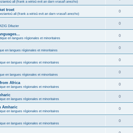
ziantoù all (frank a wirioù evit an darn vrasañ anezho)
et troet
0
eziantoù all (frank a wirioù evit an darn vrasañ anezho)
0
ZIG Difazier
anguages...
0
tique en langues régionales et minoritaires
0
que en langues régionales et minoritaires
0
ique en langues régionales et minoritaires
0
ique en langues régionales et minoritaires
from Africa
0
ique en langues régionales et minoritaires
mharic
0
ique en langues régionales et minoritaires
in Amharic
0
ique en langues régionales et minoritaires
0
ique en langues régionales et minoritaires