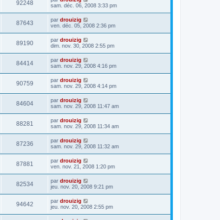
92248
sam. déc. 06, 2008 3:33 pm
par
drouizig
87643
ven. déc. 05, 2008 2:36 pm
par
drouizig
89190
dim. nov. 30, 2008 2:55 pm
par
drouizig
84414
sam. nov. 29, 2008 4:16 pm
par
drouizig
90759
sam. nov. 29, 2008 4:14 pm
par
drouizig
84604
sam. nov. 29, 2008 11:47 am
par
drouizig
88281
sam. nov. 29, 2008 11:34 am
par
drouizig
87236
sam. nov. 29, 2008 11:32 am
par
drouizig
87881
ven. nov. 21, 2008 1:20 pm
par
drouizig
82534
jeu. nov. 20, 2008 9:21 pm
par
drouizig
94642
jeu. nov. 20, 2008 2:55 pm