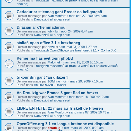
Publié dans
Troidigezh meziantoù all (frank a wirioù evit an darn vrasañ
anezho)
Geriadur ar stlenneg gant Preder da bellgargañ
Dernier message par
Alan Monfort
«
mar. oct. 27, 2009 8:40 am
Publié dans
Danvezioù all a-bep seurt
Difaziañ ar c'hemmadurioù
Dernier message par
job
«
lun. août 24, 2009 6:44 pm
Publié dans
Danvezioù all a-bep seurt
staliañ open office 3.1 e brezhoneg
Dernier message par
envel
«
sam. mai 23, 2009 1:27 pm
Publié dans
Troidigezh OpenOffice.org e brezhoneg (1.1.x, 2.x ha 3.x)
Kemer ma flas evit treiñ phpBB
Dernier message par
Malo-net
«
mer. avr. 15, 2009 10:15 pm
Publié dans
Troidigezh meziantoù all (frank a wirioù evit an darn vrasañ
anezho)
Sikour din gant "an difazer"!
Dernier message par
100drine
«
dim. mars 29, 2009 7:10 pm
Publié dans
An DROUIZIG Difazier
An Drouizig war France 3 gant Red an Amzer
Dernier message par
Alan Monfort
«
mer. mars 18, 2009 9:12 am
Publié dans
Danvezioù all a-bep seurt
LIBRE EN FÊTE. 21 mars au Triskell de Ploeren
Dernier message par
Alan Monfort
«
sam. mars 07, 2009 10:43 am
Publié dans
Danvezioù all a-bep seurt
OpenOffice.org 3.1 en langue bretonne est disponible
Dernier message par
drouizig
«
dim. mars 01, 2009 8:22 am