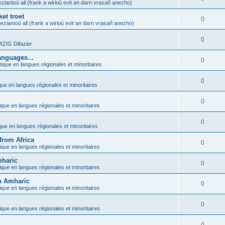
ziantoù all (frank a wirioù evit an darn vrasañ anezho)
et troet
0
eziantoù all (frank a wirioù evit an darn vrasañ anezho)
0
ZIG Difazier
anguages...
0
tique en langues régionales et minoritaires
0
que en langues régionales et minoritaires
0
ique en langues régionales et minoritaires
0
ique en langues régionales et minoritaires
from Africa
0
ique en langues régionales et minoritaires
mharic
0
ique en langues régionales et minoritaires
in Amharic
0
ique en langues régionales et minoritaires
0
ique en langues régionales et minoritaires