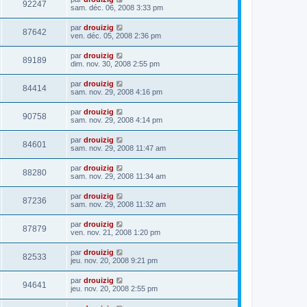
92247
sam. déc. 06, 2008 3:33 pm
par
drouizig
87642
ven. déc. 05, 2008 2:36 pm
par
drouizig
89189
dim. nov. 30, 2008 2:55 pm
par
drouizig
84414
sam. nov. 29, 2008 4:16 pm
par
drouizig
90758
sam. nov. 29, 2008 4:14 pm
par
drouizig
84601
sam. nov. 29, 2008 11:47 am
par
drouizig
88280
sam. nov. 29, 2008 11:34 am
par
drouizig
87236
sam. nov. 29, 2008 11:32 am
par
drouizig
87879
ven. nov. 21, 2008 1:20 pm
par
drouizig
82533
jeu. nov. 20, 2008 9:21 pm
par
drouizig
94641
jeu. nov. 20, 2008 2:55 pm