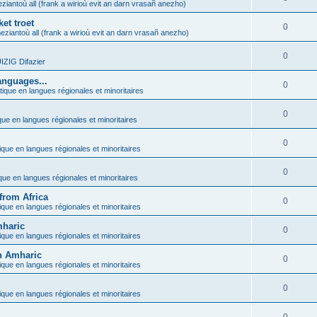
ziantoù all (frank a wirioù evit an darn vrasañ anezho)
et troet
0
eziantoù all (frank a wirioù evit an darn vrasañ anezho)
0
ZIG Difazier
anguages...
0
tique en langues régionales et minoritaires
0
que en langues régionales et minoritaires
0
ique en langues régionales et minoritaires
0
ique en langues régionales et minoritaires
from Africa
0
ique en langues régionales et minoritaires
mharic
0
ique en langues régionales et minoritaires
in Amharic
0
ique en langues régionales et minoritaires
0
ique en langues régionales et minoritaires