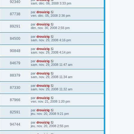
92340
sam. déc. 06, 2008 3:33 pm
par
drouizig
87738
ven. déc. 05, 2008 2:36 pm
par
drouizig
89291
dim. nov. 30, 2008 2:55 pm
par
drouizig
84500
sam. nov. 29, 2008 4:16 pm
par
drouizig
90848
sam. nov. 29, 2008 4:14 pm
par
drouizig
84679
sam. nov. 29, 2008 11:47 am
par
drouizig
88379
sam. nov. 29, 2008 11:34 am
par
drouizig
87330
sam. nov. 29, 2008 11:32 am
par
drouizig
87966
ven. nov. 21, 2008 1:20 pm
par
drouizig
82591
jeu. nov. 20, 2008 9:21 pm
par
drouizig
94744
jeu. nov. 20, 2008 2:55 pm