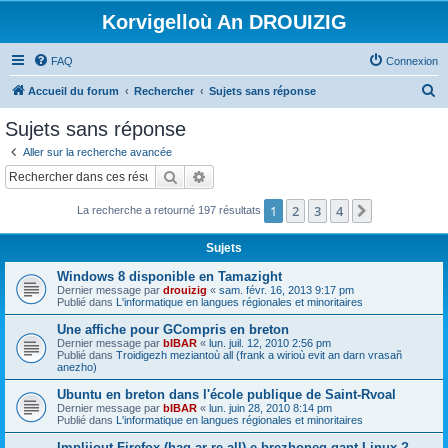
Korvigelloù An DROUIZIG
FAQ
Connexion
R
Accueil du forum
Rechercher
Sujets sans réponse
e
Sujets sans réponse
c
Aller sur la recherche avancée
h
Rechercher
Recherche avancée
e
1
2
3
4
Suivant
La recherche a retourné 197 résultats
r
c
Sujets
h
Windows 8 disponible en Tamazight
e
Dernier message par
drouizig
«
sam. févr. 16, 2013 9:17 pm
Publié dans
L'informatique en langues régionales et minoritaires
r
Une affiche pour GCompris en breton
Dernier message par
bIBAR
«
lun. juil. 12, 2010 2:56 pm
Publié dans
Troidigezh meziantoù all (frank a wirioù evit an darn vrasañ
anezho)
Ubuntu en breton dans l'école publique de Saint-Rvoal
Dernier message par
bIBAR
«
lun. juin 28, 2010 8:14 pm
Publié dans
L'informatique en langues régionales et minoritaires
Implijout Firefox (hag ar re all) e brezhoneg gant Linux ?